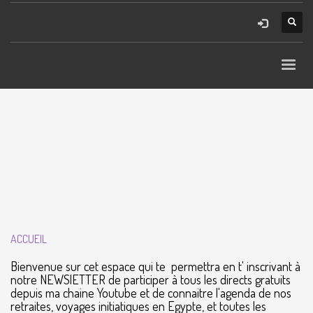
ACCUEIL
Bienvenue sur cet espace qui te permettra en t' inscrivant à
notre
N
EWSlETTER de participer à tous les directs gratuits
depuis ma chaine Youtube et de connaitre l'agenda de nos
retraites, voyages initiatiques en Egypte, et toutes les