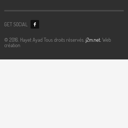
GET SOCIAL
© 2016. Hayet Ayad Tous droits réservés.
j2m.net.
Web
création